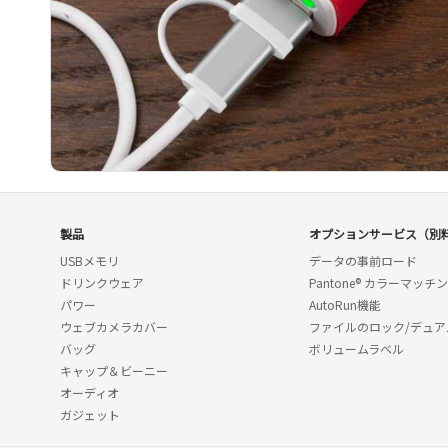
製品
オプションサービス（別
USBメモリ
データの事前ロード
ドリンクウェア
Pantone® カラーマッチ
パワー
AutoRun機能
ウェブカメラカバー
ファイルのロック/デュア
バッグ
ボリュームラベル
キャップ＆ビーニー
オーディオ
ガジェット