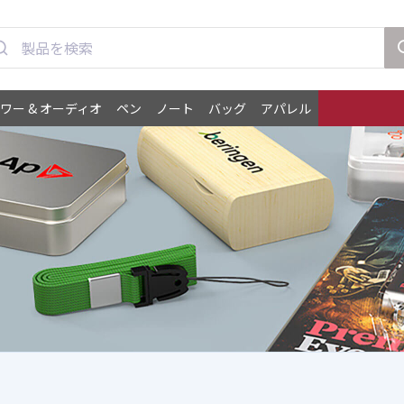
ワー & オーディオ
ペン
ノート
バッグ
アパレル