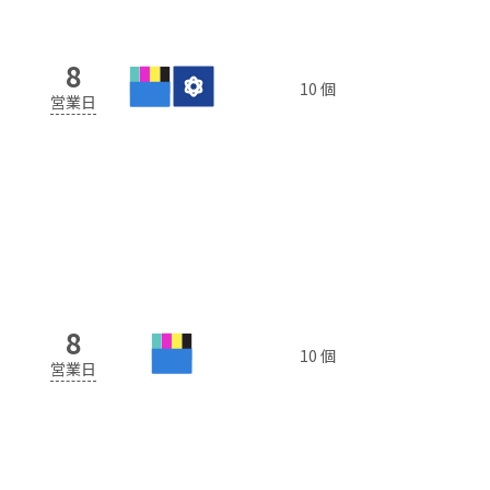
8
10 個
営業日
8
10 個
営業日