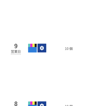
9
10 個
営業日
8