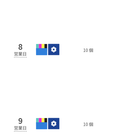
8
10 個
営業日
9
10 個
営業日