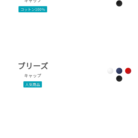
キャップ
コットン100％
ブリーズ
キャップ
人気商品