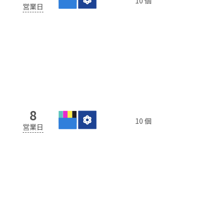
10 個
営業日
8
10 個
営業日