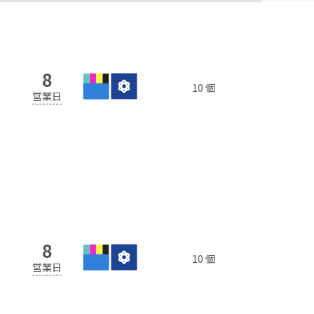
8
10 個
営業日
8
10 個
営業日