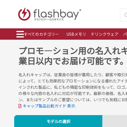
すべてのカテゴリー
USBメモリ
ドリンクウェア
パ
プロモ―ション用の名入れキ
業日以内でお届け可能です
名入れキャップは、従業員の皆様が着用したり、顧客や取引
によって、とても効果的なプロモーションになる優れたアイ
インされた製品に、私どもの精密な印刷技術をもって、ロゴ
の様々な内容の名入れに対応が可能です。最新の価格、名入
ン、またはサンプルのご要望については、いつでも気軽にお
キャップ製品比較ガイド 表示
.
モデルの選択