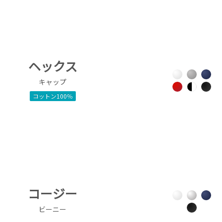
ヘックス
キャップ
コットン100％
コージー
ビーニー