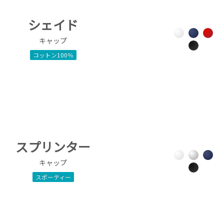
シェイド
キャップ
コットン100％
スプリンター
キャップ
スポーティー