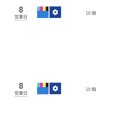
8
10 個
営業日
8
10 個
営業日