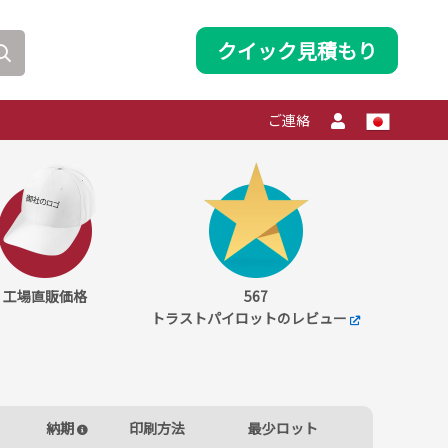
クイック見積もり
ご連絡
工場直販価格
567
トラストパイロットのレビュー
納期
印刷方法
最少ロット