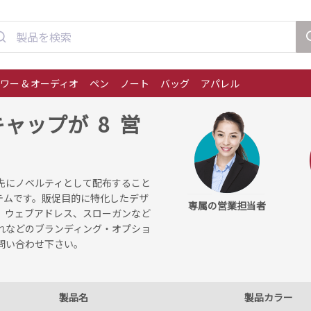
ワー & オーディオ
ペン
ノート
バッグ
アパレル
ャップが 8 営
。
先にノベルティとして配布すること
テムです。販促目的に特化したデザ
専属の営業担当者
、ウェブアドレス、スローガンなど
れなどのブランディング・オプショ
問い合わせ下さい。
製品名
製品カラー