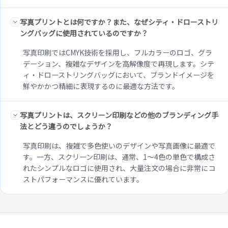
写真プリントとは何ですか？また、なぜシティ・ドローストリ
ングバッグに使用されているのですか？
写真印刷ではCMYK技術を採用し、フルカラーのロゴ、グラ
デーション、複雑なデザインを高解像度で再現します。シテ
ィ・ドローストリングバッグにおいて、ブランドイメージを
鮮やかかつ精細に表現するのに最適な方法です。
写真プリントは、スクリーン印刷などの他のブランディング手
法とどう違うのでしょうか？
写真印刷は、複雑で多色使いのデザインや写真画像に最適で
す。一方、スクリーン印刷は、通常、1～4色の単色で構成さ
れたシンプルなロゴに使用され、大量注文の場合に非常にコ
ストパフォーマンスに優れています。