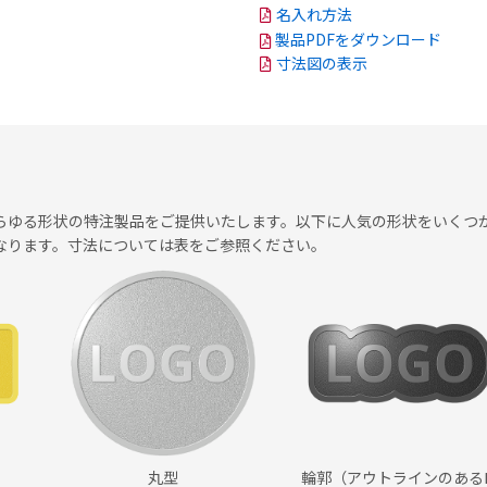
名入れ方法
製品PDFをダウンロード
寸法図の表示
らゆる形状の特注製品をご提供いたします。以下に人気の形状をいくつ
なります。寸法については表をご参照ください。
丸型
輪郭（アウトラインのある