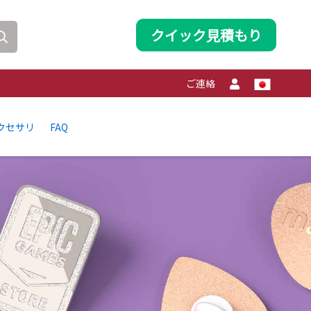
クイック見積もり
ご連絡
クセサリ
FAQ