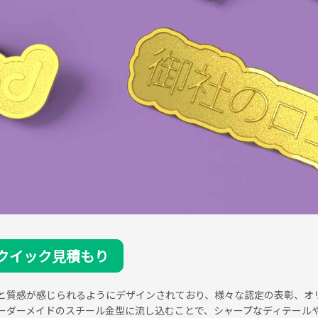
クイック見積もり
と質感が感じられるようにデザインされており、様々な認定の表彰、オ
ーダーメイドのスチール金型に流し込むことで、シャープなディテール