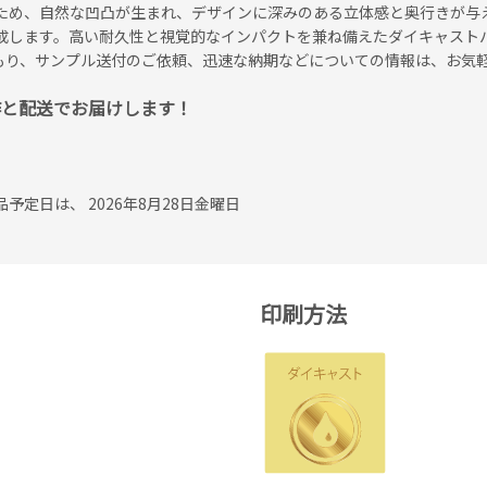
ため、自然な凹凸が生まれ、デザインに深みのある立体感と奥行きが与
成します。高い耐久性と視覚的なインパクトを兼ね備えたダイキャスト
もり、サンプル送付のご依頼、迅速な納期などについての情報は、お気
作と配送でお届けします！
定日は、 2026年8月28日金曜日
印刷方法