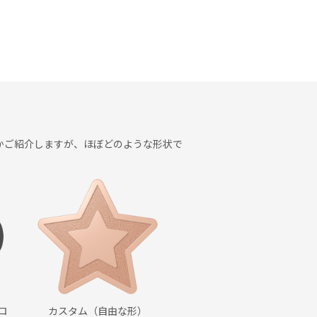
かご紹介しますが、ほぼどのような形状で
ロ
カスタム（自由な形）