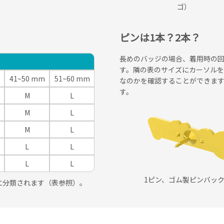
ゴ）
ピンは1本？2本？
長めのバッジの場合、着用時の回
す。隣の表のサイズにカーソルを
41~50 mm
51~60 mm
なのかを確認することができま
す。
M
L
M
L
M
L
L
L
L
L
1ピン、ゴム製ピンバッ
に分類されます（表参照）。