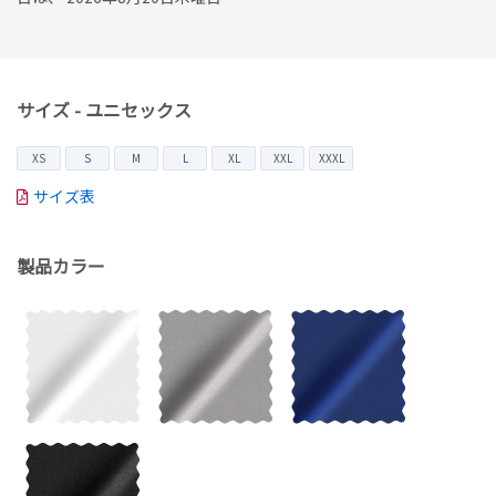
サイズ - ユニセックス
XS
S
M
L
XL
XXL
XXXL
サイズ表
製品カラー