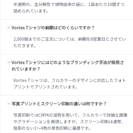
半透明の、生分解性で植物由来の袋に、1袋あたり10個ずつ
詰められています。
Vortex Tシャツの納期はどのくらいですか？
2,000個までのご注文については、納期を8営業日とさせてい
ただきます。
Vortex Tシャツにはどのようなブランディング手法が採用さ
れていますか？
Vortex Tシャツは、フルカラーのデザインに対応したフォト
プリントでプリントされています。
写真プリントとスクリーン印刷の違いは何ですか？
写真印刷ではCMYKの混色を用いて、フルカラーで詳細な画像
やグラデーションを再現しますが、スクリーン印刷は通常、
陰影のない1～4色の単色印刷に最適です。