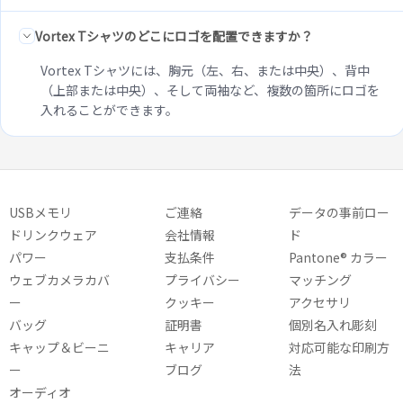
Vortex Tシャツのどこにロゴを配置できますか？
Vortex Tシャツには、胸元（左、右、または中央）、背中
（上部または中央）、そして両袖など、複数の箇所にロゴを
入れることができます。
USBメモリ
ご連絡
データの事前ロー
ドリンクウェア
会社情報
ド
パワー
支払条件
Pantone® カラー
ウェブカメラカバ
プライバシー
マッチング
ー
クッキー
アクセサリ
バッグ
証明書
個別名入れ彫刻
キャップ＆ビーニ
キャリア
対応可能な印刷方
ー
ブログ
法
オーディオ