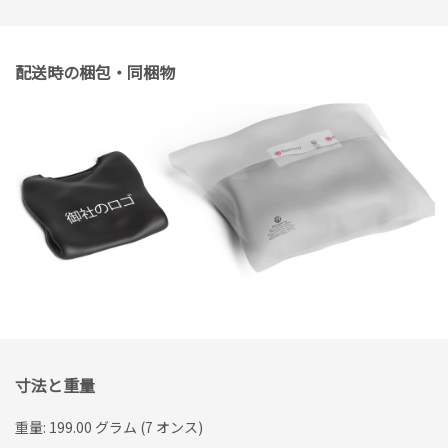
配送時の梱包・同梱物
寸法と重量
重量: 199.00 グラム (7 オンス)