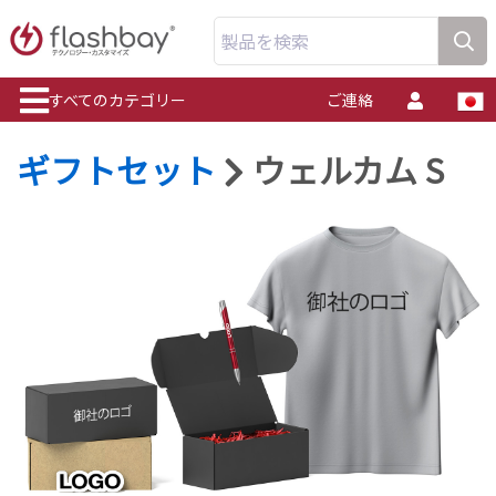
製品を検索
すべてのカテゴリー
ご連絡
ギフトセット
ウェルカム S