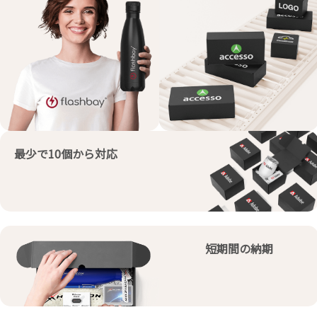
最少で10個から対応
短期間の納期