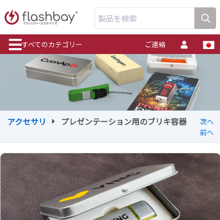
製品を検索
すべてのカテゴリー
ご連絡
アクセサリ
プレゼンテーション用のブリキ容器
次へ
前へ