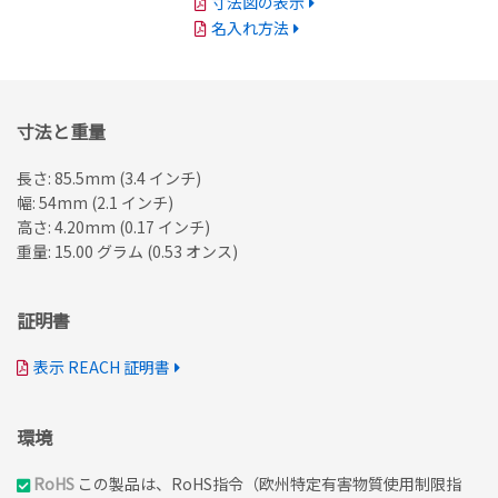
寸法図の表示
名入れ方法
寸法と重量
長さ: 85.5mm (3.4 インチ)
幅: 54mm (2.1 インチ)
高さ: 4.20mm (0.17 インチ)
重量: 15.00 グラム (0.53 オンス)
証明書
表示 REACH 証明書
環境
RoHS
この製品は、RoHS指令（欧州特定有害物質使用制限指