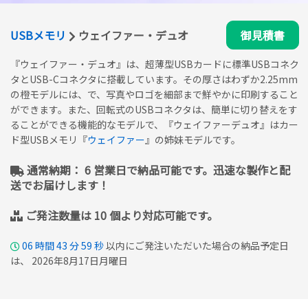
USBメモリ
ウェイファー・デュオ
御見積書
『ウェイファー・デュオ』は、超薄型USBカードに標準USBコネク
タとUSB-Cコネクタに搭載しています。その厚さはわずか2.25mm
の橙モデルには、で、写真やロゴを細部まで鮮やかに印刷すること
ができます。また、回転式のUSBコネクタは、簡単に切り替えをす
ることができる機能的なモデルで、『ウェイファーデュオ』はカー
ド型USBメモリ『
ウェイファー
』の姉妹モデルです。
通常納期： 6 営業日で納品可能です。迅速な製作と配
送でお届けします！
ご発注数量は 10 個より対応可能です。
06
時間
43
分
58
秒
以内にご発注いただいた場合の納品予定日
は、 2026年8月17日月曜日