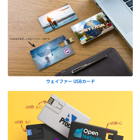
ウェイファー USBカード