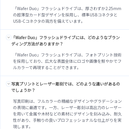
「Wafer Duo」フラッシュドライブは、厚さわずか2.25mm
の超薄型カード型デザインを採用し、標準USBコネクタと
USB-Cコネクタの両方を備えています。
「Wafer Duo」フラッシュドライブには、どのようなブラン
ディング方法がありますか？
「Wafer Duo」フラッシュドライブは、フォトプリント技術
を採用しており、広大な表面全体にロゴや画像を鮮やかでフ
ルカラーで再現することができます。
写真プリントとレーザー彫刻では、どのような違いがあるの
でしょうか？
写真印刷は、フルカラーの精細なデザインやグラデーション
の表現に最適です。一方、レーザー彫刻は高出力のレーザー
を用いて金属や木材などの素材にデザインを刻み込み、耐久
性があり、手触りの良いプロフェッショナルな仕上がりを実
現します。