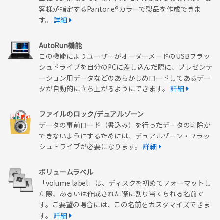
客様が指定するPantone®カラーで製品を作成できま
す。
詳細
AutoRun機能
この機能によりユーザーがオーダーメードのUSBフラッ
シュドライブを自分のPCに差し込んだ際に、プレゼンテ
ーション用データなどのあらかじめロードしてあるデー
タが自動的に立ち上がるようにできます。
詳細
ファイルのロック/デュアルゾーン
データの事前ロード（書込み）を行ったデータの削除が
できないようにするためには、デュアルゾーン・フラッ
シュドライブが必要になります。
詳細
ボリュームラベル
「volume label」は、ディスクを初めてフォーマットし
た際、あるいは作成された際に割り当てられる名前で
す。ご要望の場合には、この名前をカスタマイズできま
す。
詳細