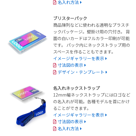
名入れ方法
ブリスターパック
商品陳列などに使われる透明なプラスチ
ックパッケージ。壁掛け用の穴付き。 背
面の白いカードはフルカラー印刷が可能
です。 パック内にネックストラップ用の
スペースを作ることもできます。
イメージギャラリーを表示
寸法図の表示
デザイン・テンプレート
名入れネックストラップ
12mm幅ネックストラップにはロゴなど
の名入れが可能。各種モデルを首にかけ
ることができます。
イメージギャラリーを表示
寸法図の表示
名入れ方法