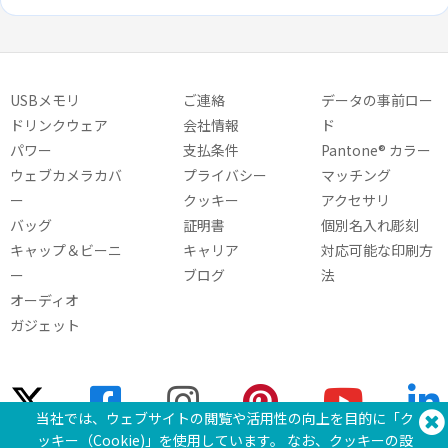
USBメモリ
ご連絡
データの事前ロー
ドリンクウェア
会社情報
ド
パワー
支払条件
Pantone® カラー
ウェブカメラカバ
プライバシー
マッチング
ー
クッキー
アクセサリ
バッグ
証明書
個別名入れ彫刻
キャップ＆ビーニ
キャリア
対応可能な印刷方
ー
ブログ
法
オーディオ
ガジェット
当社では、ウェブサイトの閲覧や活用性の向上を目的に「ク
ッキー（Cookie)」を使用しています。 なお、クッキーの設