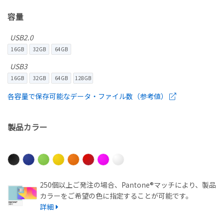
容量
USB2.0
16GB
32GB
64GB
USB3
16GB
32GB
64GB
128GB
各容量で保存可能なデータ・ファイル数（参考値）
製品カラー
250個以上ご発注の場合、Pantone®マッチにより、製品
カラーをご希望の色に指定することが可能です。
詳細