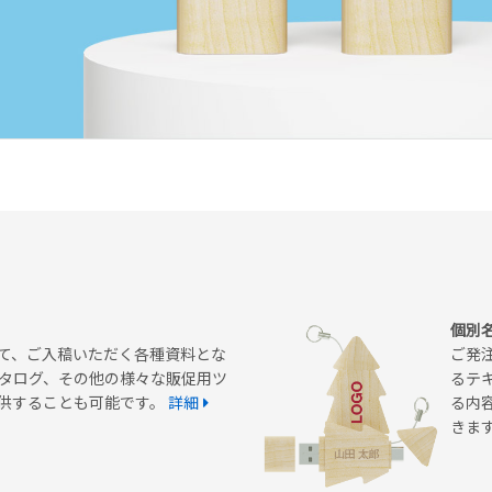
個別
て、ご入稿いただく各種資料とな
ご発
タログ、その他の様々な販促用ツ
るテ
提供することも可能です。
詳細
る内
きま