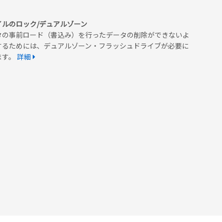
イルのロック/デュアルゾーン
タの事前ロード（書込み）を行ったデータの削除ができないよ
するためには、デュアルゾーン・フラッシュドライブが必要に
ます。
詳細