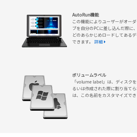
AutoRun機能
この機能によりユーザーがオーダ
ブを自分のPCに差し込んだ際に
どのあらかじめロードしてあるデ
できます。
詳細
ボリュームラベル
「volume label」は、ディ
るいは作成された際に割り当てら
は、この名前をカスタマイズでき