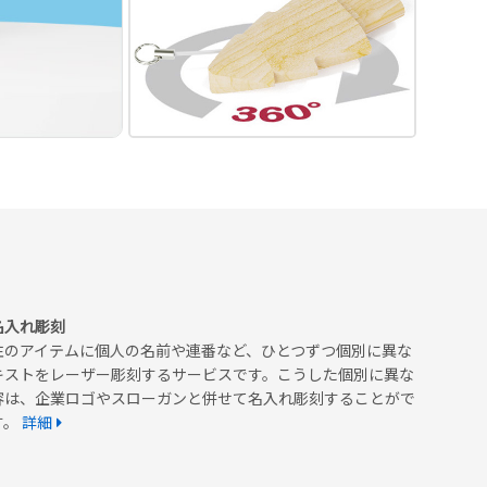
名入れ彫刻
注のアイテムに個人の名前や連番など、ひとつずつ個別に異な
キストをレーザー彫刻するサービスです。こうした個別に異な
容は、企業ロゴやスローガンと併せて名入れ彫刻することがで
す。
詳細