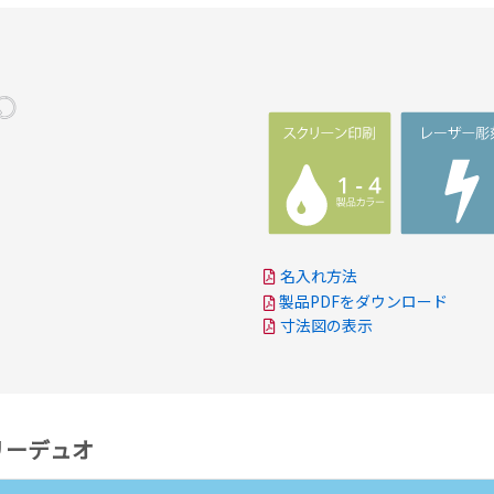
名入れ方法
製品PDFをダウンロード
寸法図の表示
ツリーデュオ