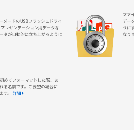
ファ
ーメードのUSBフラッシュドライ
デー
、プレゼンテーション用データな
うに
ータが自動的に立ち上がるように
なり
スクを初めてフォーマットした際、あ
れる名前です。ご要望の場合に
ます。
詳細