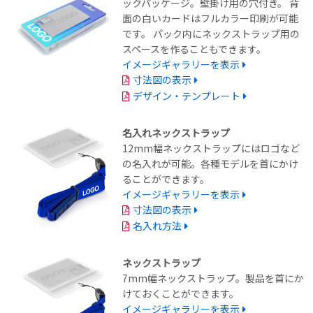
ックパッケージ。壁掛け用の穴付き。 背
面の白いカードはフルカラー印刷が可能
です。 パック内にネックストラップ用の
スペースを作ることもできます。
イメージギャラリーを表示
寸法図の表示
デザイン・テンプレート
名入れネックストラップ
12mm幅ネックストラップにはロゴなど
の名入れが可能。各種モデルを首にかけ
ることができます。
イメージギャラリーを表示
寸法図の表示
名入れ方法
ネックストラップ
7mm幅ネックストラップ。製品を首にか
けておくことができます。
イメージギャラリーを表示