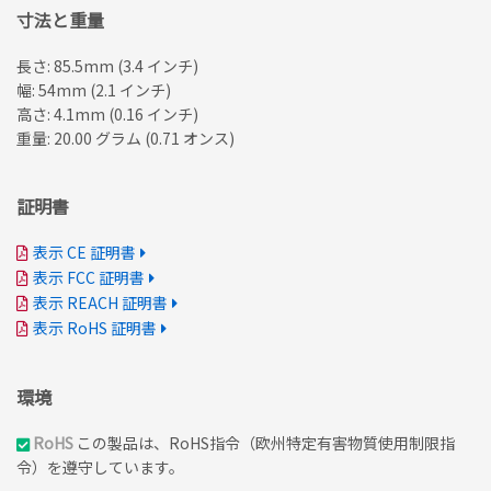
寸法と重量
長さ: 85.5mm (3.4 インチ)
幅: 54mm (2.1 インチ)
高さ: 4.1mm (0.16 インチ)
重量: 20.00 グラム (0.71 オンス)
証明書
表示 CE 証明書
表示 FCC 証明書
表示 REACH 証明書
表示 RoHS 証明書
環境
RoHS
この製品は、RoHS指令（欧州特定有害物質使用制限指
令）を遵守しています。