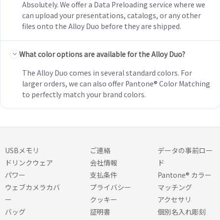
Absolutely. We offer a Data Preloading service where we
can upload your presentations, catalogs, or any other
files onto the Alloy Duo before they are shipped.
What color options are available for the Alloy Duo?
The Alloy Duo comes in several standard colors. For
larger orders, we can also offer Pantone® Color Matching
to perfectly match your brand colors.
USBメモリ
ご連絡
データの事前ロー
ドリンクウェア
会社情報
ド
パワー
支払条件
Pantone® カラー
ウェブカメラカバ
プライバシー
マッチング
ー
クッキー
アクセサリ
バッグ
証明書
個別名入れ彫刻