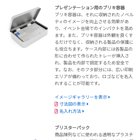
プレゼンテーション用のブリキ容器
ブリキ容器は、それに収納されたノベル
ティのイメージを向上させる効果があ
り、イベント会場でのインパクトを高め
ます。また、ブリキ容器は外観を良くす
るだけでなく、収納される製品の保護に
も役立ちます。ケース内部には各製品の
形に合わせて作られたトレーが挿入さ
れ、製品を内部で固定するため安全で
す。なお、そのフタ部分には、広い印刷
エリアが備わっており、ロゴなどを名入
れすることが可能です。
イメージギャラリーを表示
寸法図の表示
名入れ方法
ブリスターパック
商品陳列などに使われる透明なプラスチ