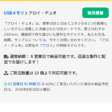
USBメモリ
アロイ・デュオ
御見積書
『アロイ・デュオ』は、標準USBとUSB-Cコネクタを1つの素晴ら
しいモデルに搭載した洗練されたUSBカードです。厚さはわずか
2.60mm、機能的で持ち運びにも便利なモデルです。名入れ方法、
納期、サンプルについては、今すぐお問い合わせください。『アロ
イ・デュオ』は弊社の『
アロイ
』の姉妹モデルです。
通常納期： 6 営業日で納品可能です。迅速な製作と配
送でお届けします！
ご発注数量は 10 個より対応可能です。
01
営業日
01
時間
55
分
以内にご発注いただいた場合の納品予定
日は、 2026年8月18日火曜日