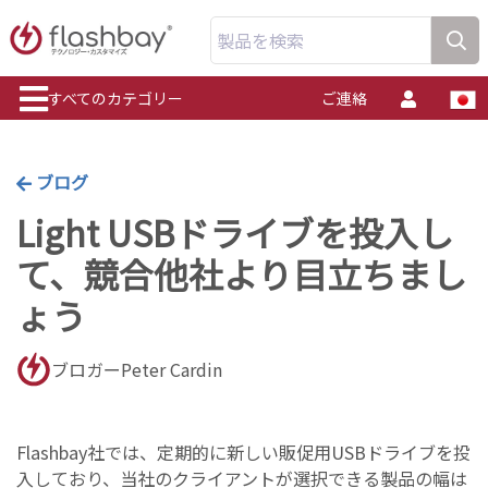
製品を検索
すべてのカテゴリー
ご連絡
ブログ
Light USBドライブを投入し
て、競合他社より目立ちまし
ょう
ブロガーPeter Cardin
Flashbay社では、定期的に新しい販促用USBドライブを投
入しており、当社のクライアントが選択できる製品の幅は