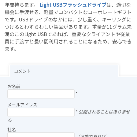
年間持ちます。
Light USBフラッシュドライブ
は、適切な
機会に手渡せる、軽量でコンパクトなコーポレートギフト
です。USBドライブのなかには、少し重く、キーリングに
つけるとわずらわしい製品があります。重量が11グラム未
満のこのLight USBであれば、重要なクライアントや従業
員に手渡すと長い間利用されることになるため、安心でき
ます。
コメント
お名前
*
メールアドレス
*
公開されることはありませ
ん
社名
（可能であれば）