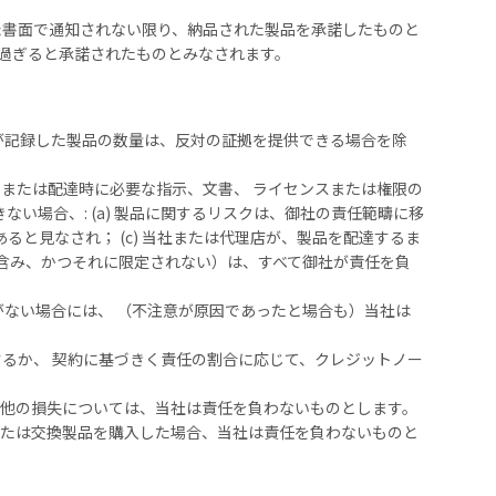
た書面で通知されない限り、納品された製品を承諾したものと
を過ぎると承諾されたものとみなされます。
が記録した製品の数量は、反対の証拠を提供できる場合を除
または配達時に必要な指示、文書、 ライセンスまたは権限の
い場合、: (a) 製品に関するリスクは、御社の責任範疇に移
あると見なされ； (c) 当社または代理店が、製品を配達するま
含み、かつそれに限定されない）は、すべて御社が責任を負
がない場合には、 （不注意が原因であったと場合も）当社は
するか、 契約に基づきく責任の割合に応じて、クレジットノー
他の損失については、当社は責任を負わないものとします。
たは交換製品を購入した場合、当社は責任を負わないものと