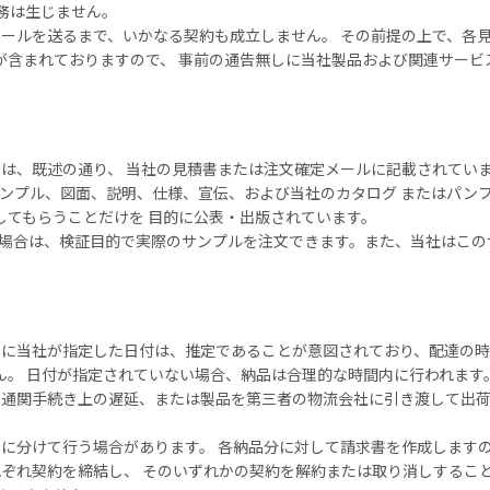
義務は生じません。
ールを送るまで、いかなる契約も成立しません。 その前提の上で、各
が含まれておりますので、 事前の通告無しに当社製品および関連サービ
は、既述の通り、 当社の見積書または注文確定メールに記載されてい
ンプル、図面、説明、仕様、宣伝、および当社のカタログ またはパン
してもらうことだけを 目的に公表・出版されています。
場合は、検証目的で実際のサンプルを注文できます。また、当社はこの
に当社が指定した日付は、推定であることが意図されており、配達の時
ん。 日付が指定されていない場合、納品は合理的な時間内に行われます
通関手続き上の遅延、または製品を第三者の物流会社に引き渡して出荷
に分けて行う場合があります。 各納品分に対して請求書を作成しますの
ぞれ契約を締結し、 そのいずれかの契約を解約または取り消しするこ