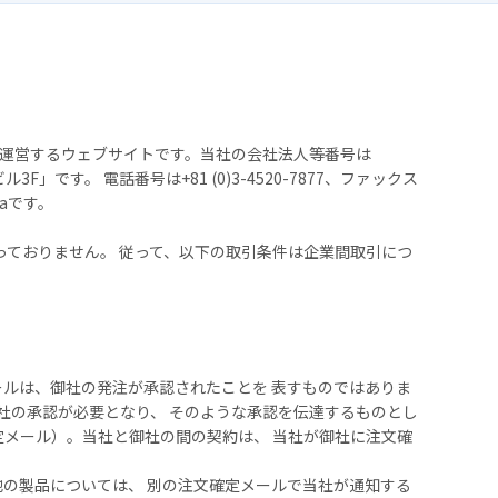
当社」）が 運営するウェブサイトです。当社の会社法人等番号は
ビル3F」です。 電話番号は+81 (0)3-4520-7877、ファックス
awaです。
売は行っておりません。 従って、以下の取引条件は企業間取引につ
ルは、御社の発注が承認されたことを 表すものではありま
社の承認が必要となり、 そのような承認を伝達するものとし
定メール）。当社と御社の間の契約は、 当社が御社に注文確
の製品については、 別の注文確定メールで当社が通知する