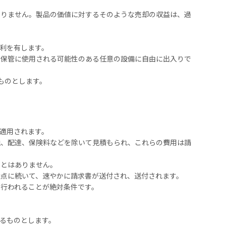
なりません。製品の価値に対するそのような売却の収益は、過
利を有します。
の保管に使用される可能性のある任意の設備に自由に出入りで
ものとします。
適用されます。
税、配達、保険料などを除いて見積もられ、これらの費用は請
ことはありません。
点に続いて、速やかに請求書が送付され、送付されます。
て行われることが絶対条件です。
るものとします。