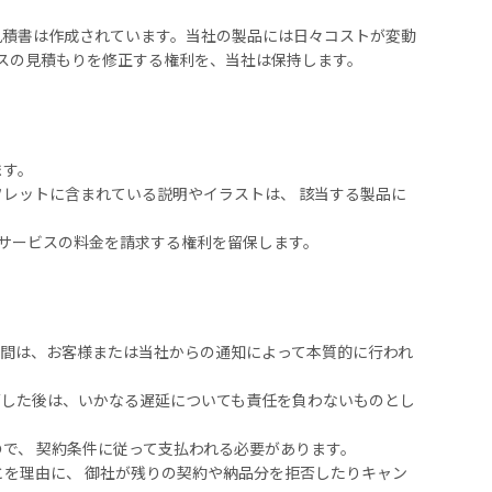
見積書は作成されています。当社の製品には日々コストが変動
スの見積もりを修正する権利を、当社は保持します。
ます。
フレットに含まれている説明やイラストは、 該当する製品に
サービスの料金を請求する権利を留保します。
間は、お客様または当社からの通知によって本質的に行われ
。
した後は、いかなる遅延についても責任を負わないものとし
で、 契約条件に従って支払われる必要があります。
とを理由に、 御社が残りの契約や納品分を拒否したりキャン