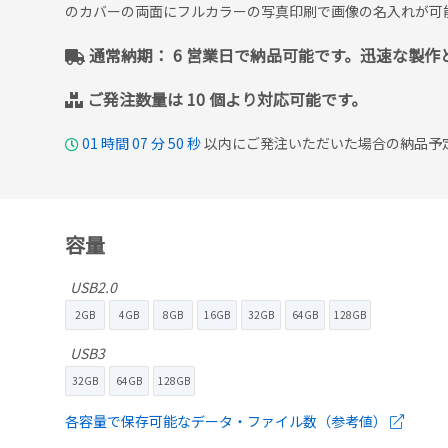
のカバーの両面にフルカラーの写真印刷で画像の名入れが可
通常納期： 6 営業日で納品可能です。迅速な製
ご発注数量は 10 個より対応可能です。
01
時間
07
分
49
秒
以内にご発注いただいた場合の納品予定日
容量
USB2.0
2GB
4GB
8GB
16GB
32GB
64GB
128GB
USB3
32GB
64GB
128GB
各容量で保存可能なデータ・ファイル数（参考値）