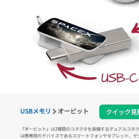
USBメモリ
オービット
クイック見
『オービット』は2種類のコネクタを装備するデュアルコネク
は携帯用のデバイスであるスマートフォンやタブレット、デジ