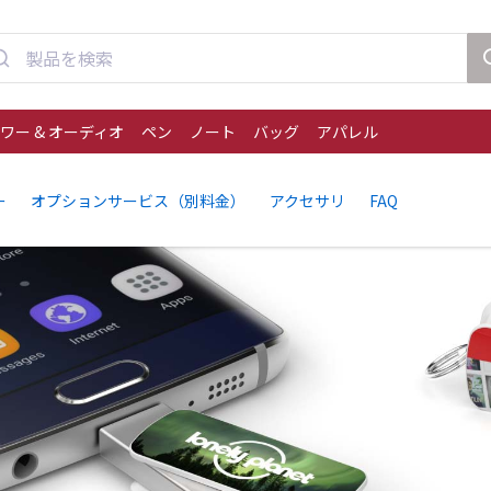
ワー & オーディオ
ペン
ノート
バッグ
アパレル
ー
オプションサービス（別料金）
アクセサリ
FAQ