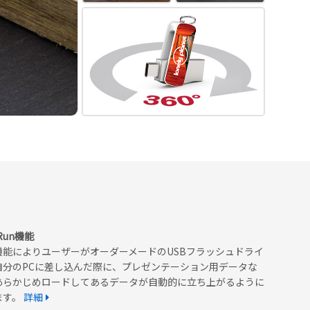
oRun機能
機能によりユーザーがオーダーメードのUSBフラッシュドライ
自分のPCに差し込んだ際に、プレゼンテーション用データな
あらかじめロードしてあるデータが自動的に立ち上がるように
ます。
詳細