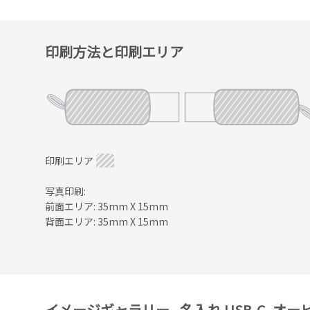
印刷方法と印刷エリア
印刷エリア
写真印刷:
前面エリア: 35mm X 15mm
背面エリア: 35mm X 15mm
イメージギャラリー - 名入れ USB-C, オ