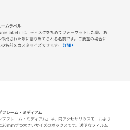
ュームラベル
lume label」は、ディスクを初めてフォーマットした際、あ
は作成された際に割り当てられる名前です。ご要望の場合に
この名前をカスタマイズできます。
詳細
プフレーム・ミディアム
ップフレーム・ミディアム』は、同アクセサリのスモールより
に20mmずつ大きいサイズのボックスです。透明なフィルム