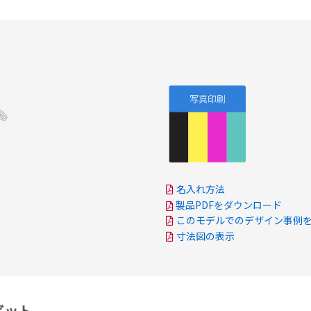
名入れ方法
製品PDFをダウンロード
このモデルでのデザイン事例
寸法図の表示
ービット