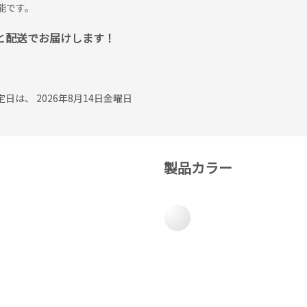
能です。
作と配送でお届けします！
は、 2026年8月14日金曜日
製品カラー