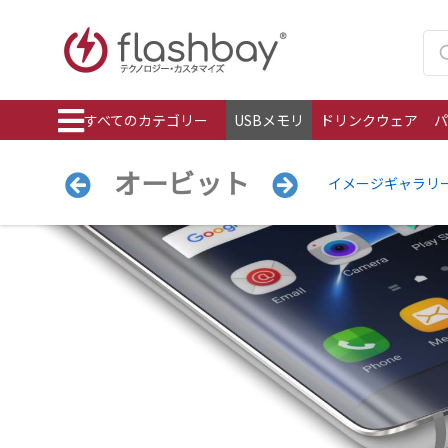
すべてのカテゴリー
USBメモリ
ドリンクウェア
パ
オービット
イメージギャラリ