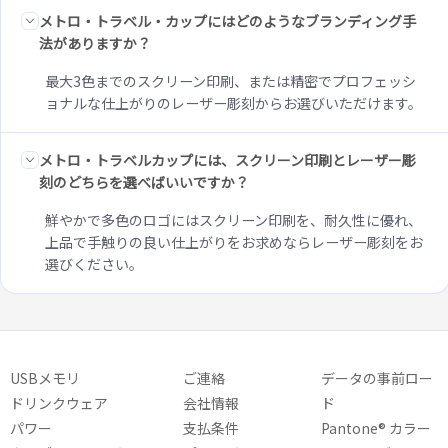
メトロ・トラベル・カップにはどのようなブランディング手
法がありますか？
最大3色までのスクリーン印刷、または精密でプロフェッシ
ョナルな仕上がりのレーザー彫刻からお選びいただけます。
メトロ・トラベルカップには、スクリーン印刷とレーザー彫
刻のどちらを選べばいいですか？
鮮やかで多色のロゴにはスクリーン印刷を、耐久性に優れ、
上品で手触りの良い仕上がりをお求めならレーザー彫刻をお
選びください。
USBメモリ
ご連絡
データの事前ロー
ドリンクウェア
会社情報
ド
パワー
支払条件
Pantone® カラー