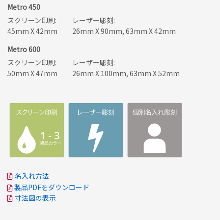
Metro 450
スクリーン印刷:
レーザー彫刻:
45mm X 42mm
26mm X 90mm, 63mm X 42mm
Metro 600
スクリーン印刷:
レーザー彫刻:
50mm X 47mm
26mm X 100mm, 63mm X 52mm
名入れ方法
製品PDFをダウンロード
寸法図の表示