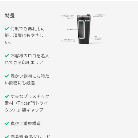
特長
何度でも再利用可
能。環境にもやさし
い。
お客様のロゴを名入
れできる印刷エリア
温かい飲物にも冷た
い飲物にも最適
丈夫なプラスチック
素材『Tritan™(トライ
タン）』製キャップ
真空二重壁構造
高品質 食品グレード