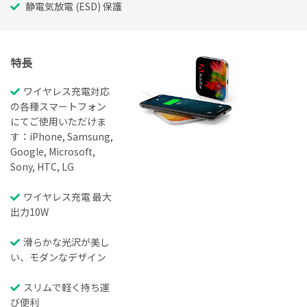
静電気放電 (ESD) 保護
特長
ワイヤレス充電対応
の各種スマートフォン
にてご使用いただけま
す：iPhone, Samsung,
Google, Microsoft,
Sony, HTC, LG
ワイヤレス充電 最大
出力10W
滑らかな光沢が美し
い、モダンなデザイン
スリムで軽く持ち運
び便利