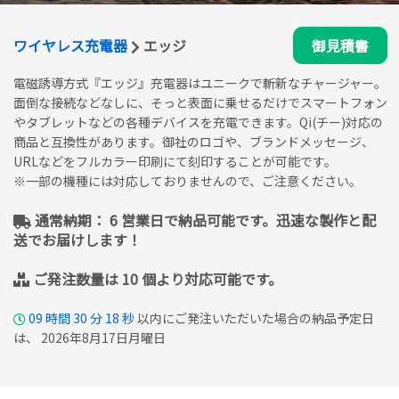
ワイヤレス充電器
エッジ
御見積書
電磁誘導方式『エッジ』充電器はユニークで斬新なチャージャー。
面倒な接続などなしに、そっと表面に乗せるだけでスマートフォン
やタブレットなどの各種デバイスを充電できます。Qi(チー)対応の
商品と互換性があります。御社のロゴや、ブランドメッセージ、
URLなどをフルカラー印刷にて刻印することが可能です。
※一部の機種には対応しておりませんので、ご注意ください。
通常納期： 6 営業日で納品可能です。迅速な製作と配
送でお届けします！
ご発注数量は 10 個より対応可能です。
09
時間
30
分
17
秒
以内にご発注いただいた場合の納品予定日
は、 2026年8月17日月曜日