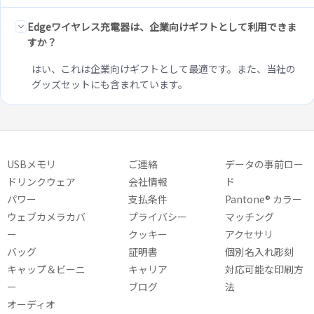
Edgeワイヤレス充電器は、企業向けギフトとして利用できま
すか？
はい、これは企業向けギフトとして最適です。また、当社の
グッズセットにも含まれています。
USBメモリ
ご連絡
データの事前ロー
ドリンクウェア
会社情報
ド
パワー
支払条件
Pantone® カラー
ウェブカメラカバ
プライバシー
マッチング
ー
クッキー
アクセサリ
バッグ
証明書
個別名入れ彫刻
キャップ＆ビーニ
キャリア
対応可能な印刷方
ー
ブログ
法
オーディオ