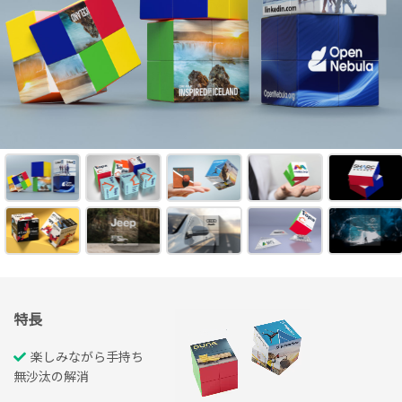
特長
楽しみながら手持ち
無沙汰の解消