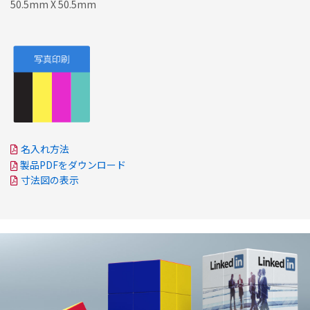
50.5mm X 50.5mm
名入れ方法
製品PDFをダウンロード
寸法図の表示