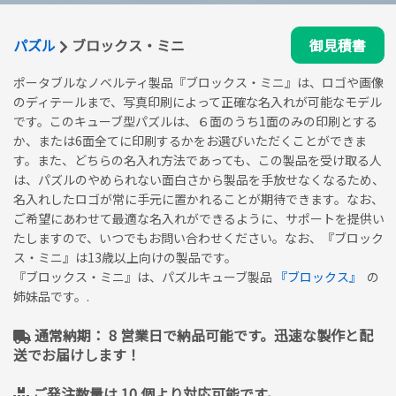
パズル
ブロックス・ミニ
御見積書
ポータブルなノベルティ製品『ブロックス・ミニ』は、ロゴや画像
のディテールまで、写真印刷によって正確な名入れが可能なモデル
です。このキューブ型パズルは、６面のうち1面のみの印刷とする
か、または6面全てに印刷するかをお選びいただくことができま
す。また、どちらの名入れ方法であっても、この製品を受け取る人
は、パズルのやめられない面白さから製品を手放せなくなるため、
名入れしたロゴが常に手元に置かれることが期待できます。なお、
ご希望にあわせて最適な名入れができるように、サポートを提供い
たしますので、いつでもお問い合わせください。なお、『ブロック
ス・ミニ』は13歳以上向けの製品です。
『ブロックス・ミニ』は、パズルキューブ製品
『ブロックス』
の
姉妹品です。.
通常納期： 8 営業日で納品可能です。迅速な製作と配
送でお届けします！
ご発注数量は 10 個より対応可能です。