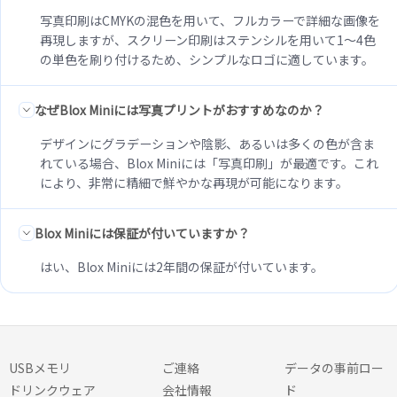
写真印刷はCMYKの混色を用いて、フルカラーで詳細な画像を
再現しますが、スクリーン印刷はステンシルを用いて1～4色
の単色を刷り付けるため、シンプルなロゴに適しています。
なぜBlox Miniには写真プリントがおすすめなのか？
デザインにグラデーションや陰影、あるいは多くの色が含ま
れている場合、Blox Miniには「写真印刷」が最適です。これ
により、非常に精細で鮮やかな再現が可能になります。
Blox Miniには保証が付いていますか？
はい、Blox Miniには2年間の保証が付いています。
USBメモリ
ご連絡
データの事前ロー
ドリンクウェア
会社情報
ド