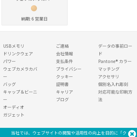
納期:
6 営業日
USBメモリ
ご連絡
データの事前ロー
ドリンクウェア
会社情報
ド
パワー
支払条件
Pantone® カラー
ウェブカメラカバ
プライバシー
マッチング
ー
クッキー
アクセサリ
バッグ
証明書
個別名入れ彫刻
キャップ＆ビーニ
キャリア
対応可能な印刷方
ー
ブログ
法
オーディオ
ガジェット
当社では、ウェブサイトの閲覧や活用性の向上を目的に「ク