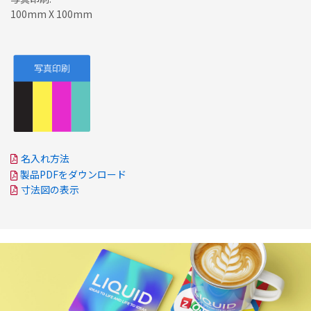
100mm X 100mm
名入れ方法
製品PDFをダウンロード
寸法図の表示