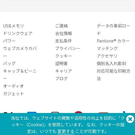
USBメモリ
ご連絡
データの事前ロー
ドリンクウェア
会社情報
ド
パワー
支払条件
Pantone® カラー
ウェブカメラカバ
プライバシー
マッチング
ー
クッキー
アクセサリ
バッグ
証明書
個別名入れ彫刻
キャップ＆ビーニ
キャリア
対応可能な印刷方
ー
ブログ
法
オーディオ
ガジェット
当社では、ウェブサイトの閲覧や活用性の向上を目的に「ク
ッキー（Cookie)」を使用しています。 なお、クッキーの設
定は、いつでも
変更する
ことが可能です。