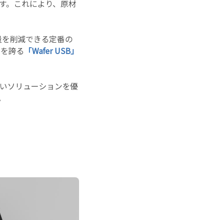
す。これにより、原材
量を削減できる定番の
アを誇る
「Wafer USB」
しいソリューションを優
。