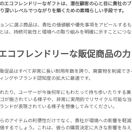
のエコフレンドリーなギフトは、潜在顧客の心と目に貴社のブ
り深いレベルでつながりを築くための素晴らしい手段です。
ョンに選ぶ商品は、貴社の価値観や優先事項をアピールするも
とは、持続可能性と環境への取り組みを明確に示すことにつな
ayのエコフレンドリーな販促商品の力
販促品はすべて非常に長い耐用年数を誇り、廃棄物を削減でき
ィングやブランド認知度の拡大に最適です。
れたり、ユーザーが今後何年にもわたって持ち歩いたりする美
ゴが施されている様子や、非常に実用的でリサイクル可能な当
ランドが表現されている様子を想像してみてください。
らのアイテムの利便性だけでなく、貴社が環境への影響を軽減
価するでしょう。これは、彼らの購買決定に大きな影響を与え