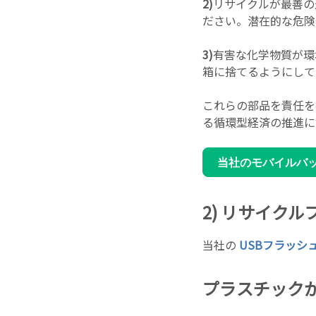
2)
リサイクルが最善の
ださい。潜在的な危険
3)
有害な化学物質が環
箱に捨てるようにして
これらの部品を責任を
る循環型経済の推進に
当社のモバイルバ
2) リサイク
当社の
USBフラッシ
プラスチック