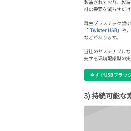
製造されており、製造
料の需要を減らすだけ
再生プラスチック製U
「
Twister USB」
や
などがあります。
当社のサステナブルな
先する環境配慮型の実
今すぐUSBフラッ
3) 持続可能