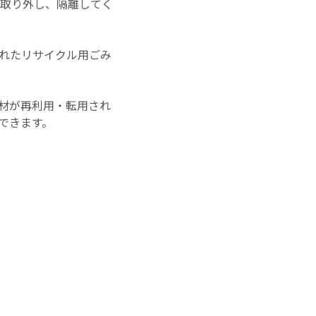
を取り外し、隔離してく
れたリサイクル用ごみ
材が再利用・転用され
できます。