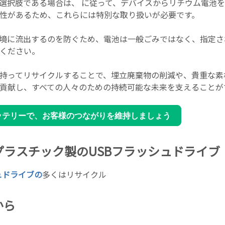
選択肢である場合は、 に従って、デバイスからリチウム電池
性があるため、これらには特別な取り扱いが必要です。
境に流出するのを防ぐため、電池は一般ごみではなく、指定さ
ください。
持ってリサイクルすることで、埋立廃棄物の削減や、貴重な素
貢献し、すべての人々のための持続可能な未来を支えることが
ッテリーで、お客様のつながりを維持しましょう
ルプラスチック製のUSBフラッシュドライブ
ュドライブの
多くはリサイクル
から