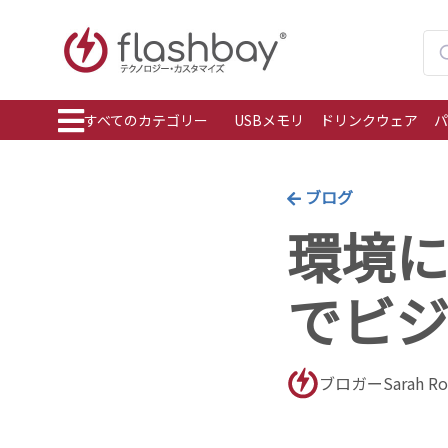
すべてのカテゴリー
USBメモリ
ドリンクウェア
パ
ブログ
環境
でビ
ブロガーSarah Rob