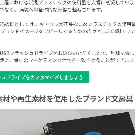
工程における新規プラスチックの使用量を大幅に削減していま
でなく、環境への全体的な影響も軽減されます。
SBの例としては
、
キャップが不要なためプラスチックの使用
、ブランドイメージをアピールするための広々とした印刷エリ
USBフラッシュドライブをお選びいただくことで、地球に優
践と、貴社のマーケティング活動を一致させることができます
シュドライブをカスタマイズしましょう
な素材や再生素材を使用したブランド文房具