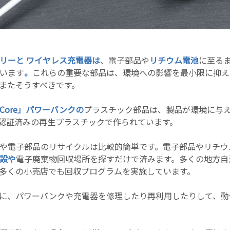
リーと
ワイヤレス充電器は
、電子部品や
リチウム電池
に至る
います
。
これらの重要な部品は、環境への影響を最小限に抑え
またそうすべきです。
Core」パワーバンクの
プラスチック部品は、製品が環境に与
RS認証済みの再生プラスチックで作られています。
や電子部品のリサイクルは比較的簡単です。電子部品やリチウ
設や
電子廃棄物回収場所を探すだけで済みます。多くの地方自
多くの小売店でも回収プログラムを実施しています。
に、パワーバンクや充電器を修理したり再利用したりして、動